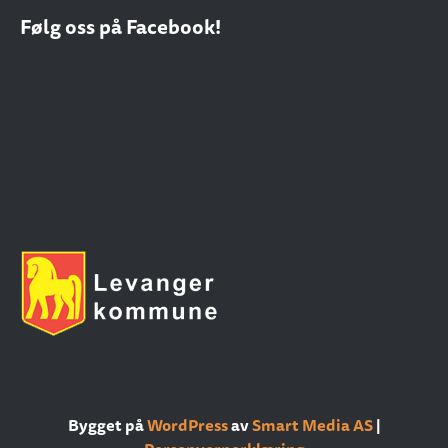
Følg oss på Facebook!
Bygget på
WordPress
av
Smart Media AS
|