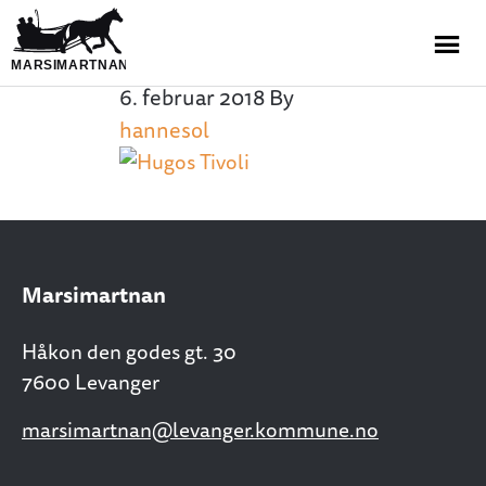
6. februar 2018
By
hannesol
Marsimartnan
Håkon den godes gt. 30
7600 Levanger
marsimartnan@levanger.kommune.no