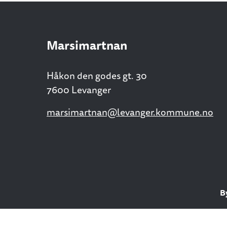
Marsimartnan
Håkon den godes gt. 30
7600 Levanger
marsimartnan@levanger.kommune.no
B