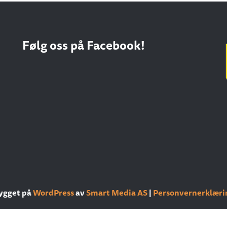
Følg oss på Facebook!
ygget på
WordPress
av
Smart Media AS
|
Personvernerklæri